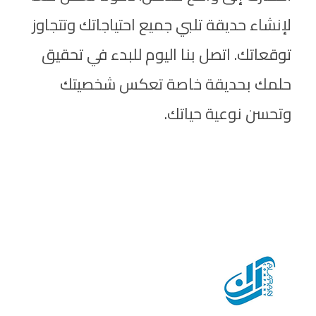
لإنشاء حديقة تلبي جميع احتياجاتك وتتجاوز
توقعاتك. اتصل بنا اليوم للبدء في تحقيق
حلمك بحديقة خاصة تعكس شخصيتك
وتحسن نوعية حياتك.
نقدم مجموعة متقدمة من خدمات برمجة المواقع والتطبيقات