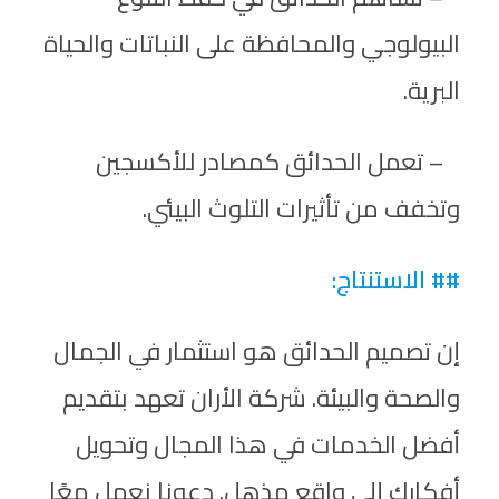
البيولوجي والمحافظة على النباتات والحياة
البرية.
– تعمل الحدائق كمصادر للأكسجين
وتخفف من تأثيرات التلوث البيئي.
## الاستنتاج:
إن تصميم الحدائق هو استثمار في الجمال
والصحة والبيئة. شركة الأران تعهد بتقديم
أفضل الخدمات في هذا المجال وتحويل
أفكارك إلى واقع مذهل. دعونا نعمل معًا