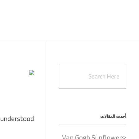
sunderstood
أحدث المقالات
Van Gogh Sunflowers: