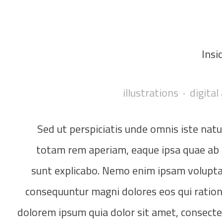
Insi
illustrations
digital
Sed ut perspiciatis unde omnis iste na
totam rem aperiam, eaque ipsa quae ab il
sunt explicabo. Nemo enim ipsam voluptat
consequuntur magni dolores eos qui ration
dolorem ipsum quia dolor sit amet, consecte