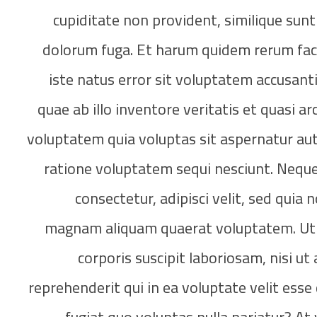
cupiditate non provident, similique sunt 
dolorum fuga. Et harum quidem rerum facil
iste natus error sit voluptatem accusa
quae ab illo inventore veritatis et quasi 
voluptatem quia voluptas sit aspernatur aut
ratione voluptatem sequi nesciunt. Neque
consectetur, adipisci velit, sed qui
magnam aliquam quaerat voluptatem. Ut 
corporis suscipit laboriosam, nisi u
reprehenderit qui in ea voluptate velit ess