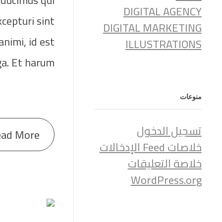
 ducimus qui
DIGITAL AGENCY
cepturi sint
DIGITAL MARKETING
animi, id est
ILLUSTRATIONS
a. Et harum.
منوعات
تسجيل الدخول
ead More
خلاصات Feed الإدخالات
خلاصة التعليقات
WordPress.org