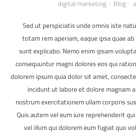
digital marketing
Blog
Sed ut perspiciatis unde omnis iste na
totam rem aperiam, eaque ipsa quae ab il
sunt explicabo. Nemo enim ipsam voluptat
consequuntur magni dolores eos qui ration
dolorem ipsum quia dolor sit amet, consecte
incidunt ut labore et dolore magnam 
nostrum exercitationem ullam corporis sus
Quis autem vel eum iure reprehenderit qui 
vel illum qui dolorem eum fugiat quo vo