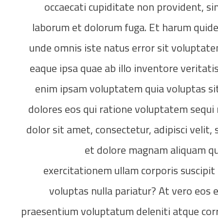
occaecati cupiditate non provident, simi
laborum et dolorum fuga. Et harum quidem 
unde omnis iste natus error sit volupta
eaque ipsa quae ab illo inventore veritati
enim ipsam voluptatem quia voluptas sit
dolores eos qui ratione voluptatem sequi
dolor sit amet, consectetur, adipisci veli
et dolore magnam aliquam qu
exercitationem ullam corporis suscipit
voluptas nulla pariatur? At vero eos 
praesentium voluptatum deleniti atque corr