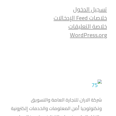
تسجيل الدخول
خلاصات Feed الإدخالات
خلاصة التعليقات
WordPress.org
شركة الاران للبرمجيات
نقدم مجموعة متقدمة من خدمات برمجة المواقع والتطبيقات
شركة الاران للتجارة العامة والتسويق
وتكنولوجيا أمن المعلومات والخدمات إلكترونية