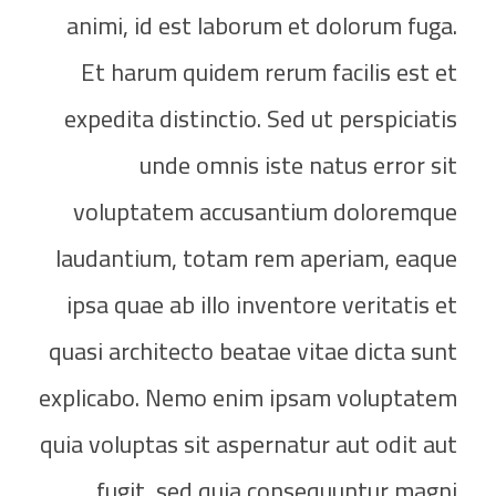
animi, id est laborum et dolorum fuga.
Et harum quidem rerum facilis est et
expedita distinctio. Sed ut perspiciatis
unde omnis iste natus error sit
voluptatem accusantium doloremque
laudantium, totam rem aperiam, eaque
ipsa quae ab illo inventore veritatis et
quasi architecto beatae vitae dicta sunt
explicabo. Nemo enim ipsam voluptatem
quia voluptas sit aspernatur aut odit aut
fugit, sed quia consequuntur magni