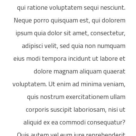
qui ratione voluptatem sequi nesciunt.
Neque porro quisquam est, qui dolorem
ipsum quia dolor sit amet, consectetur,
adipisci velit, sed quia non numquam
eius modi tempora incidunt ut labore et
dolore magnam aliquam quaerat
voluptatem. Ut enim ad minima veniam,
quis nostrum exercitationem ullam
corporis suscipit laboriosam, nisi ut
aliquid ex ea commodi consequatur?
Quis autem vel eum iure reprehenderit