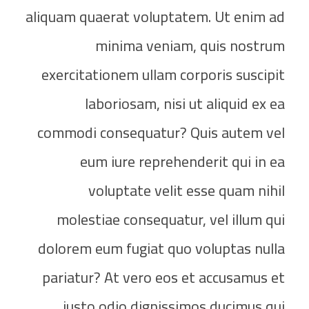
aliquam quaerat voluptatem. Ut enim ad
minima veniam, quis nostrum
exercitationem ullam corporis suscipit
laboriosam, nisi ut aliquid ex ea
commodi consequatur? Quis autem vel
eum iure reprehenderit qui in ea
voluptate velit esse quam nihil
molestiae consequatur, vel illum qui
dolorem eum fugiat quo voluptas nulla
pariatur? At vero eos et accusamus et
iusto odio dignissimos ducimus qui