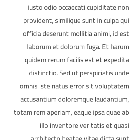
iusto odio occaecati cupiditate non
provident, similique sunt in culpa qui
officia deserunt mollitia animi, id est
laborum et dolorum fuga. Et harum
quidem rerum facilis est et expedita
distinctio. Sed ut perspiciatis unde
omnis iste natus error sit voluptatem
accusantium doloremque laudantium,
totam rem aperiam, eaque ipsa quae ab
illo inventore veritatis et quasi
architecto beatae vitae dicta sunt