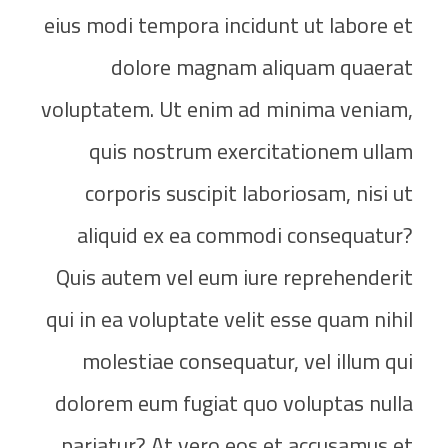
eius modi tempora incidunt ut labore et
dolore magnam aliquam quaerat
voluptatem. Ut enim ad minima veniam,
quis nostrum exercitationem ullam
corporis suscipit laboriosam, nisi ut
aliquid ex ea commodi consequatur?
Quis autem vel eum iure reprehenderit
qui in ea voluptate velit esse quam nihil
molestiae consequatur, vel illum qui
dolorem eum fugiat quo voluptas nulla
pariatur? At vero eos et accusamus et