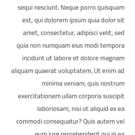
sequi nesciunt. Neque porro quisquam
est, qui dolorem ipsum quia dolor sit
amet, consectetur, adipisci velit, sed
quia non numquam eius modi tempora
incidunt ut labore et dolore magnam
aliquam quaerat voluptatem. Ut enim ad
minima veniam, quis nostrum
exercitationem ullam corporis suscipit
laboriosam, nisi ut aliquid ex ea
commodi consequatur? Quis autem vel
eum iure reprehenderit qui in ea