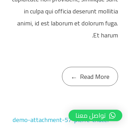
in culpa qui officia deserunt mollitia
animi, id est laborum et dolorum fuga.
Et harum.
Read More
تواصل معنا