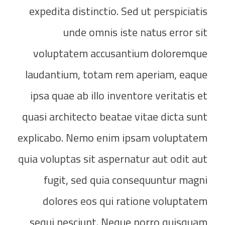
expedita distinctio. Sed ut perspiciatis
unde omnis iste natus error sit
voluptatem accusantium doloremque
laudantium, totam rem aperiam, eaque
ipsa quae ab illo inventore veritatis et
quasi architecto beatae vitae dicta sunt
explicabo. Nemo enim ipsam voluptatem
quia voluptas sit aspernatur aut odit aut
fugit, sed quia consequuntur magni
dolores eos qui ratione voluptatem
sequi nesciunt. Neque porro quisquam