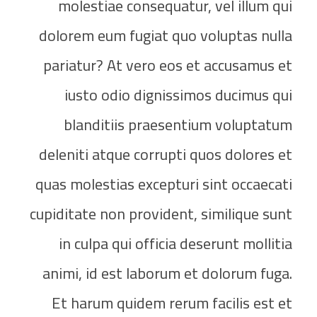
molestiae consequatur, vel illum qui
dolorem eum fugiat quo voluptas nulla
pariatur? At vero eos et accusamus et
iusto odio dignissimos ducimus qui
blanditiis praesentium voluptatum
deleniti atque corrupti quos dolores et
quas molestias excepturi sint occaecati
cupiditate non provident, similique sunt
in culpa qui officia deserunt mollitia
animi, id est laborum et dolorum fuga.
Et harum quidem rerum facilis est et