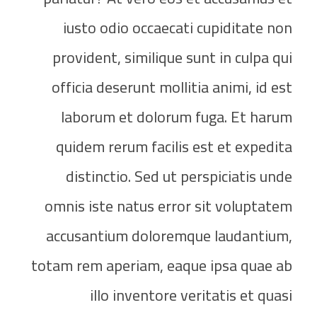
iusto odio occaecati cupiditate non
provident, similique sunt in culpa qui
officia deserunt mollitia animi, id est
laborum et dolorum fuga. Et harum
quidem rerum facilis est et expedita
distinctio. Sed ut perspiciatis unde
omnis iste natus error sit voluptatem
accusantium doloremque laudantium,
totam rem aperiam, eaque ipsa quae ab
illo inventore veritatis et quasi