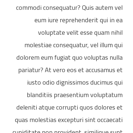
commodi consequatur? Quis autem vel
eum iure reprehenderit qui in ea
voluptate velit esse quam nihil
molestiae consequatur, vel illum qui
dolorem eum fugiat quo voluptas nulla
pariatur? At vero eos et accusamus et
iusto odio dignissimos ducimus qui
blanditiis praesentium voluptatum
deleniti atque corrupti quos dolores et
quas molestias excepturi sint occaecati
cupiditate non provident, similique sunt