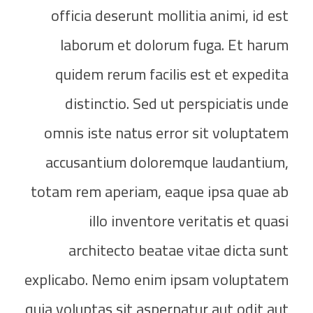
officia deserunt mollitia animi, id est
laborum et dolorum fuga. Et harum
quidem rerum facilis est et expedita
distinctio. Sed ut perspiciatis unde
omnis iste natus error sit voluptatem
accusantium doloremque laudantium,
totam rem aperiam, eaque ipsa quae ab
illo inventore veritatis et quasi
architecto beatae vitae dicta sunt
explicabo. Nemo enim ipsam voluptatem
quia voluptas sit aspernatur aut odit aut