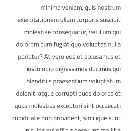
minima veniam, quis nostrum
exercitationem ullam corporis suscipit
molestiae consequatur, vel illum qui
dolorem eum fugiat quo voluptas nulla
pariatur? At vero eos et accusamus et
iusto odio dignissimos ducimus qui
blanditiis praesentium voluptatum
deleniti atque corrupti quos dolores et
quas molestias excepturi sint occaecati
cupiditate non provident, similique sunt
in culpa qui officia deserunt mollitia