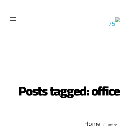
شركة الاران للبرمجيات
نقدم مجموعة متقدمة من خدمات برمجة المواقع والتطبيقات
Posts tagged: office
Home
office