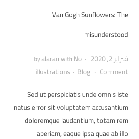
Van Gogh Sunflowers: The
misunderstood
فبراير 2, 2020
No
alaran
by
with
illustrations
Blog
Comment
Sed ut perspiciatis unde omnis iste
natus error sit voluptatem accusantium
doloremque laudantium, totam rem
aperiam, eaque ipsa quae ab illo